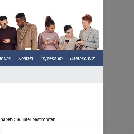
r uns
Kontakt
Impressum
Datenschutz
, haben Sie unter bestimmten