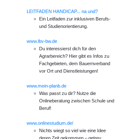
LEITFADEN HANDICAP... na und?
Ein Leitfaden zur inklusiven Berufs-
und Studienorientierung.
www.lbv-bw.de
Du interessierst dich für den
Agrarbereich? Hier gibt es Infos zu
Fachgebieten, dem Bauernverband
vor Ort und Dienstleistungen!
www.mein-planb.de
Was passt zu dir? Nutze die
Onlineberatung zwischen Schule und
Beruf!
www.onlinestudium.de/
Nichts wiegt so viel wie eine Idee
deren Zeit gekommen – getreu