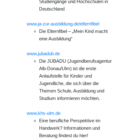
Studiengänge und Hochschulen in
Deutschland
www.ja-zur-ausbildung.de/elternfibel
Die Elternfibel – „Mein Kind macht
eine Ausbildung“
www.jubadub.de
Die JUBADU (Jugendberufsagentur
Alb-Donau/Ulm) ist die erste
Anlaufstelle für Kinder und
Jugendliche, die sich über die
Themen Schule, Ausbildung und
Studium informieren möchten.
www.khs-ulm.de
Eine berufliche Perspektive im
Handwerk? Informationen und
Beratung findest du hier!