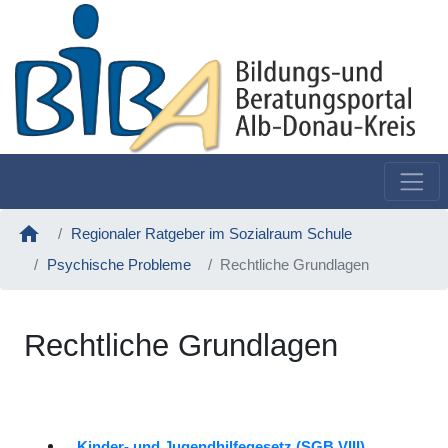
home
Regionaler Ratgeber im Sozialraum Schule
Psychische Probleme
Rechtliche Grundlagen
Rechtliche Grundlagen
Kinder- und Jugendhilfegesetz (SGB VIII)