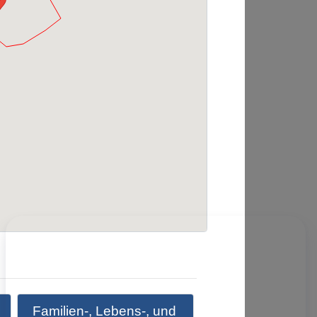
Familien-, Lebens-, und